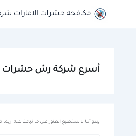
خطي
لى
مكافحة حشرات الامارات شر
لمحتوى
أسرع شركة رش حشرات با
يبدو أننا لا نستطيع العثور على ما تبحث عنه. ربما