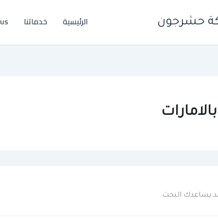
الرئيسية
خدماتنا
call us
كة حشرجون
لامارات
 قد يساعدك البحث.