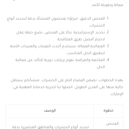
فعالة وطويلة الأمد.
الفحص الدقيق: خبراؤنا يفحصون المنشأة بدقة لتحديد أنواع
الحشرات.
تحديد الإستراتيجية: بناءً على الفحص، نضع خطة عمل
لاختيار أفضل طرق المكافحة.
المعالجة الفعالة: نستخدم أحدث التقنيات والمبيدات الآمنة
لتطبيق الحل المناسب.
المتابعة والمراقبة: نقوم بزيارات دورية للتأكد من فعالية
الحل.
بهذه الخطوات، نضمن القضاء التام على الحشرات. منشآتكم ستظل
خالية منها على المدى الطويل. اتصلوا بنا لتجربة خدماتنا المهنية في
الإمارات.
خطوة
الوصف
الفحص
تحديد أنواع الحشرات والمناطق المتضررة بدقة