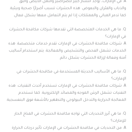
A: في الإمارات، يوجد انتشار كبير للصراصير والنمل الأبيض والبق
والذباب والفئران والبعوض. هذه الحشرات تسبب أضرارًا صحية وبيئية.
كما تدمر المباني والممتلكات إذا لم يتم التعامل معها بشكل فعال.
Q: ما هي الخدمات المتخصصة التي تقدمها شركات مكافحة الحشرات
في الإمارات؟
A: شركات مكافحة الحشرات في الإمارات تقدم خدمات متخصصة. هذه
الخدمات تشمل الفحص والتشخيص والمعالجة. يتم استخدام أساليب
آمنة وفعالة لإزالة الحشرات بشكل دائم.
Q: ما هي الأساليب الحديثة المستخدمة في مكافحة الحشرات في
الإمارات؟
A: شركات مكافحة الحشرات في الإمارات تستخدم أحدث التقنيات. هذه
التقنيات تشمل الرش الموجه والمصائد الإلكترونية. كما تستخدم
المعالجة الحرارية والتدخل البيولوجي والتطهير بالأشعة فوق البنفسجية.
Q: ما هي أبرز التحديات التي تواجه مكافحة الحشرات في المناخ الحار
للإمارات؟
A: من التحديات في مكافحة الحشرات في الإمارات تأثير درجات الحرارة