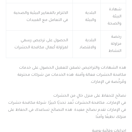
شهادة
البلدية
الالتزام بالمعايير البيئية والصحية
البيئة
والبيئة
في التعامل مع المبيدات
والصحة
رخصة
البلدية
الحصول على ترخيص رسمي
مزاولة
والاقتصاد
لمزاولة أعمال مكافحة الحشرات
النشاط
هذه الشهادات والتراخيص تضمن للعميل الحصول على خدمات
مكافحة الحشرات فعالة وآمنة. هذه الخدمات من شركات محترفة
ومُرخَّصة في الإمارات.
نصائح للحفاظ على منزل خالٍ من الحشرات
في الإمارات، مكافحة الحشرات تُعد تحديًا كبيرًا. شركة مكافحة حشرات
في الإمارات تقدم نصائح مفيدة. هذه النصائح تساعدك في الحفاظ على
منزلك نظيفًا وآمنًا.
إجراءات وقائية يومية