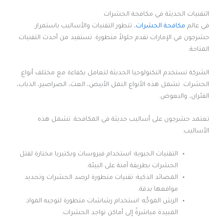
التقنيات الحديثة في مكافحة الحشرات
في عالم
مكافحة الحشرات
، تتطور التقنيات والأساليب باستمرار.
حشرجون في الإمارات تقدم حلولاً متطورة. تستفيد من أحدث التقنيات
المتاحة.
الشركة تستخدم التكنولوجيا الحديثة لتعامل بكفاءة مع مختلف أنواع
الحشرات. تشمل هذه الأنواع النمل الأبيض، العث، الصراصير، الذباب،
الفئران، والبعوض.
تعتمد حشرجون على أساليب حديثة في المكافحة. تشمل هذه
الأساليب:
التقنيات الحيوية: استخدام فيروسات وبكتيريا مختارة لقتل
الحشرات بطريقة آمنة على البيئة.
المصائد الذكية: تقنيات متطورة لرصد الحشرات وتحديد
مواقعها بدقة.
الرش الموجَّه: استخدام رشاشات متطورة لتوجيه المواد
المبيدة مباشرةً إلى أماكن تواجد الحشرات.