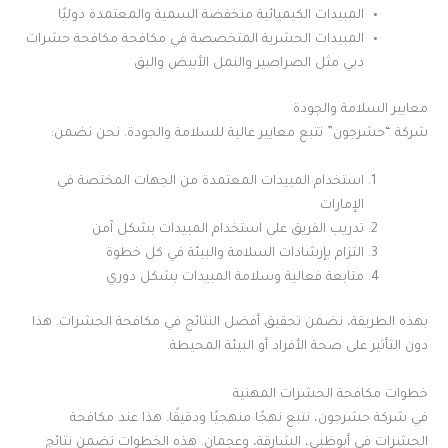
المبيدات الكيميائية منخفضة السمية والمعتمدة دوليًا
المبيدات الحشرية المتخصصة في مكافحة مكافحة حشرات
دبي مثل الصراصير والنمل الأبيض والبق
معايير السلامة والجودة
شركة “حشرجون” تتبع معايير عالية للسلامة والجودة. نحن نضمن:
استخدام المبيدات المعتمدة من الجهات المختصة في
الإمارات
تدريب الفريق على استخدام المبيدات بشكل آمن
التزام بإرشادات السلامة والبيئة في كل خطوة
متابعة فعالية وسلامة المبيدات بشكل دوري
بهذه الطريقة، نضمن تحقيق أفضل النتائج في مكافحة الحشرات. هذا
دون التأثير على صحة الأفراد أو البيئة المحيطة.
خطوات مكافحة الحشرات المهنية
في شركة حشرجون، نتبع نهجًا منهجيًا ودقيقًا. هذا عند مكافحة
الحشرات في أبوظبي، الشارقة، وعجمان. هذه الخطوات تضمن نتائج