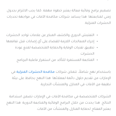
تصميم برامج وقائية فعالة يعتبر خطوة مهمة. كما يجب الالتزام بجدول
زمني لمتابعتها. هذا يساعد شركات مكافحة الآفات في مواجهة تحديات
الحشرات المنزلية.
التفتيش الدوري والكشف المبكر عن علامات تواجد الحشرات
إجراء المعالجات اللازمة للقضاء على أي إصابات قبل تفاقمها
تطبيق تقنيات الوقاية والحماية المتخصصة لمنع عودة
الحشرات
المتابعة المستمرة للتأكد من استمرار فاعلية البرنامج
باستخدام نهج شاملاً، تتمكن شركات
مكافحة الحشرات المنزلية
في
الإمارات من تقديم حلول دائمة لعملائها. هذا النهج يحافظ على بيئة
نظيفة من الآفات في المنازل والمنشآت التجارية.
الشركات المتخصصة في مكافحة الآفات في الإمارات تضمن استدامة
النتائج. هذا يحدث من خلال البرامج الوقائية والمتابعة الدورية. هذا النهج
يعتبر المفتاح لحماية المنازل والمنشآت من الآفات.