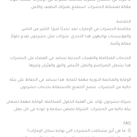
لا تتردد في الاتصال بـشركة مكافحة حشرات في الإمارات. ستجد حلولاً
فعّالة لمشكلة الحشرات. استمتع بمنزلك النظيف والآمن.
الخلاصة
مكافحة الحشرات في الإمارات تعد تحديًا كبيرًا. الكثير من الناس
والمؤسسات يواجهون هذا التحدي. شركات مثل حشرجون تقدم حلولاً
فعالة وآمنة.
الخدمات المتكاملة والتقنيات الحديثة تساعد في القضاء على الحشرات.
هذا يشمل الصراصير والنمل الأبيض والبق والفئران وغيرها.
الوقاية والمتابعة الدورية مهمة للغاية. هذا يساعد في الحفاظ على بيئة
خالية من الحشرات. ننصح الجميع بالاستعانة بخدمات حشرجون.
شركة حشرجون تؤكد على أهمية الحلول المتكاملة. الوقاية مهمة لضمان
بيئة خالية من الحشرات. الشركة تضمن سلامة و جودة في كل عمل.
FAQ
Q: ما هي أبرز مشكلات الحشرات التي تواجه سكان الإمارات؟