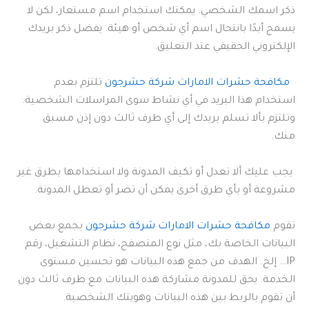
ذكر اسمك الشخصي. يمكنك استخدام اسم مستعار، لكن لا
يسمح أبدًا بانتحال اسم أي شخص أو هيئة. يفضل ذكر بريدك
الإلكتروني الحقيقي عند التعليق.
مكافحة حشرات الامارات شركة حشرجون
تلتزم بعدم
استخدام هذا البريد في أي نشاط سوى المراسلات الشخصية.
وتلتزم بألا تسلم بريدك إلى أي طرف ثالث دون إذن مسبق
منك.
يجب عليك ألا تعدل أو تكيف المدونة ولا استخدامها بطرق غير
مشروعة أو بأي طرق أخرى يمكن أن تضر أو تعطل المدونة.
تقوم
مكافحة حشرات الامارات شركة حشرجون
بجمع بعض
البيانات الخاصة بك، مثل نوع المتصفح، نظام التشغيل، رقم
IP… إلخ. الهدف من جمع هذه البيانات هو تحسين مستوى
الخدمة. يحق للمدونة مشاركة هذه البيانات مع طرف ثالث دون
أن تقوم بالربط بين هذه البيانات وهويتك الشخصية.