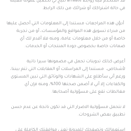
قد أستخدم فيه روابط affiliate تتيح لي تحصيل عمولة معينة
في حالة اشتراكك أو شرائك من ذلك الرابط.
أدوّن هذه المراجعات مستندا إلى المعلومات التي أحصل عليها
من مدراء تسويق هذه المواقع والمؤسسات، أو من تجربة
خاصة أو من خلال معلومات عامة، ومنه فلا أقدم لك أي
ضمانات خاصة بخصوص جودة المنتجات أو الخدمات.
أعرض كذلك تدوينات تحمل في مضمونها سيرا ذاتية
لأشخاص، مستندا إلى المراسلات أو المقابلات التي تتم بيننا،
ورغم أني سأطلع على الشهادات والوثائق التي تبين المستوى
والكفاءات إلا أني لا أضمن صحتها 100%، ومنه فإن أي
مغالطات تقع على مسؤولية أصحابها.
لا نتحمل مسؤولية الاضرار التي قد تكون ناتجة عن عدم حسن
تطبيق بعض الشروحات.
استعمالك وتصفحك للمدونة تعنى موافقتك الكاملة على